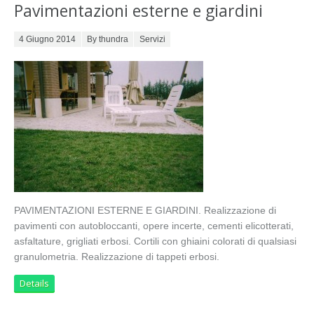
Pavimentazioni esterne e giardini
Posted on
4 Giugno 2014
By thundra
Servizi
PAVIMENTAZIONI ESTERNE E GIARDINI. Realizzazione di
pavimenti con autobloccanti, opere incerte, cementi elicotterati,
asfaltature, grigliati erbosi. Cortili con ghiaini colorati di qualsiasi
granulometria. Realizzazione di tappeti erbosi.
Details