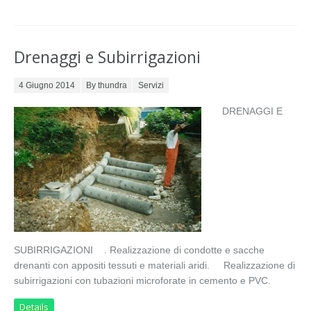
Drenaggi e Subirrigazioni
Posted on
4 Giugno 2014
By thundra
Servizi
DRENAGGI E
SUBIRRIGAZIONI . Realizzazione di condotte e sacche
drenanti con appositi tessuti e materiali aridi. Realizzazione di
subirrigazioni con tubazioni microforate in cemento e PVC.
Details