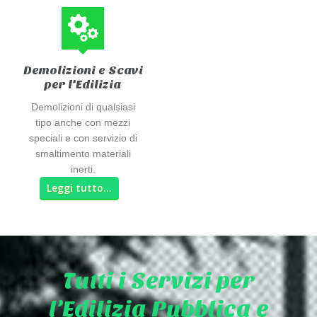
Demolizioni e Scavi
per l’Edilizia
Demolizioni di qualsiasi
tipo anche con mezzi
speciali e con servizio di
smaltimento materiali
inerti.
Leggi tutto…
Tutti i Servizi per
l’Edilizia Pubblica e