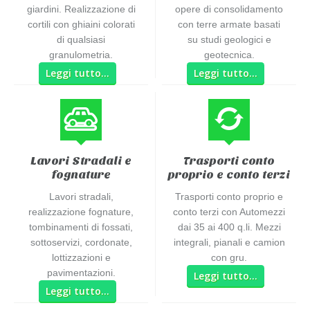
giardini. Realizzazione di
opere di consolidamento
cortili con ghiaini colorati
con terre armate basati
di qualsiasi
su studi geologici e
granulometria.
geotecnica.
Leggi tutto…
Leggi tutto…
Lavori Stradali e
Trasporti conto
fognature
proprio e conto terzi
Lavori stradali,
Trasporti conto proprio e
realizzazione fognature,
conto terzi con Automezzi
tombinamenti di fossati,
dai 35 ai 400 q.li. Mezzi
sottoservizi, cordonate,
integrali, pianali e camion
lottizzazioni e
con gru.
pavimentazioni.
Leggi tutto…
Leggi tutto…