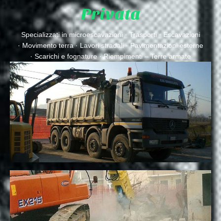
Privata
Specializzati in microescavazioni · Trasporti · Escavazioni
· Movimento terra · Lavori stradali · Pavimentazioni esterne
· Scarichi e fognature · Riempimenti – Terre armate