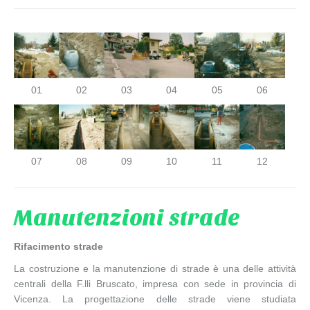
01
02
03
04
05
06
07
08
09
10
11
12
Manutenzioni strade
Rifacimento strade
La costruzione e la manutenzione di strade è una delle attività
centrali della F.lli Bruscato, impresa con sede in provincia di
Vicenza. La progettazione delle strade viene studiata