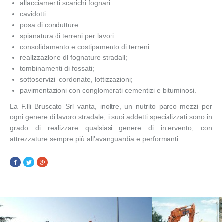
allacciamenti scarichi fognari
cavidotti
posa di condutture
spianatura di terreni per lavori
consolidamento e costipamento di terreni
realizzazione di fognature stradali;
tombinamenti di fossati;
sottoservizi, cordonate, lottizzazioni;
pavimentazioni con conglomerati cementizi e bituminosi.
La F.lli Bruscato Srl vanta, inoltre, un nutrito parco mezzi per
ogni genere di lavoro stradale; i suoi addetti specializzati sono in
grado di realizzare qualsiasi genere di intervento, con
attrezzature sempre più all’avanguardia e performanti.
Facebook
Twitter
Google+